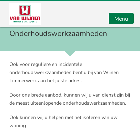
Menu
Onderhoudswerkzaamheden
Home
Renovatie
Ook voor reguliere en incidentele
Onderhoud
onderhoudswerkzaamheden bent u bij van Wijnen
Timmerwerk aan het juiste adres.
Verbouw
Door ons brede aanbod, kunnen wij u van dienst zijn bij
Impressie
de meest uiteenlopende onderhoudswerkzaamheden.
Contact
Ook kunnen wij u helpen met het isoleren van uw
woning