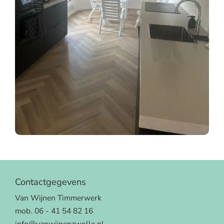
Contactgegevens
Van Wijnen Timmerwerk
mob. 06 - 41 54 82 16