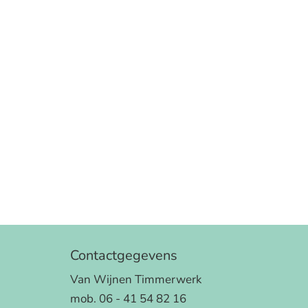
Contactgegevens
Van Wijnen Timmerwerk
mob. 06 - 41 54 82 16